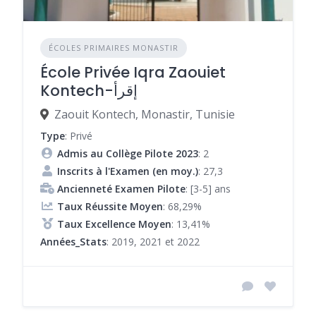
ÉCOLES PRIMAIRES MONASTIR
École Privée Iqra Zaouiet
Kontech-إقرأ
Zaouit Kontech, Monastir, Tunisie
Type
: Privé
Admis au Collège Pilote 2023
: 2
Inscrits à l'Examen (en moy.)
: 27,3
Ancienneté Examen Pilote
: [3-5] ans
Taux Réussite Moyen
: 68,29%
Taux Excellence Moyen
: 13,41%
Années_Stats
: 2019, 2021 et 2022