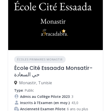
ÉCOLES PRIMAIRES MONASTIR
École Cité Essaada Monsatir-
حي السعادة
Monastir, Tunisie
Type
: Public
Admis au Collège Pilote 2023
: 3
Inscrits à l'Examen (en moy.)
: 43,0
Ancienneté Examen Pilote
: 6 ans ou plus