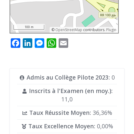
100 m
©
OpenStreetMap
contributors.
Plugin
Facebook
LinkedIn
Messenger
WhatsApp
Email
Admis au Collège Pilote 2023
: 0
Inscrits à l'Examen (en moy.)
:
11,0
Taux Réussite Moyen
: 36,36%
Taux Excellence Moyen
: 0,00%