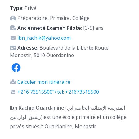
Type
: Privé
Préparatoire, Primaire, Collège
Ancienneté Examen Pilote
: [3-5] ans
ibn_rachik@yahoo.com
Adresse
: Boulevard de la Liberté Route
Monastir, 5010 Ouerdanine
Calculer mon itinéraire
+216 73515500">tel: +21673515500
Ibn Rachiq Ouardanine
(المدرسة الإبتدائية الخاصة ابن
رشيق الواردنين) est une école primaire et un collège
privés situés à Ouardanine, Monastir.