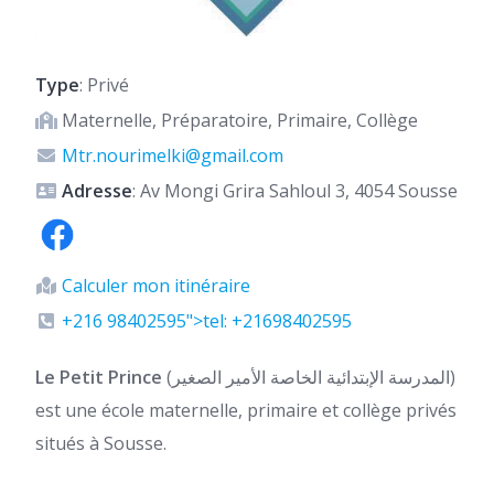
Type
: Privé
Maternelle, Préparatoire, Primaire, Collège
Mtr.nourimelki@gmail.com
Adresse
: Av Mongi Grira Sahloul 3, 4054 Sousse
Calculer mon itinéraire
+216 98402595">tel: +21698402595
Le Petit Prince
(المدرسة الإبتدائية الخاصة الأمير الصغير)
est une école maternelle, primaire et collège privés
situés à Sousse.