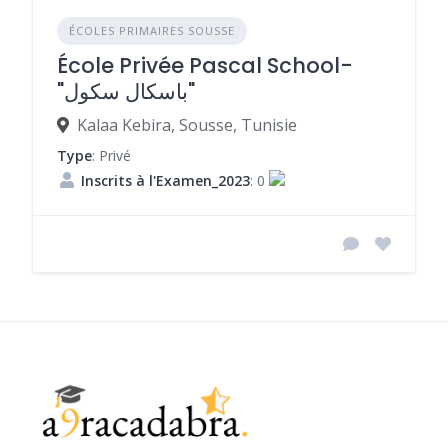
ÉCOLES PRIMAIRES SOUSSE
École Privée Pascal School-
"باسكال سكول"
Kalaa Kebira, Sousse, Tunisie
Type
: Privé
Inscrits à l'Examen_2023
: 0