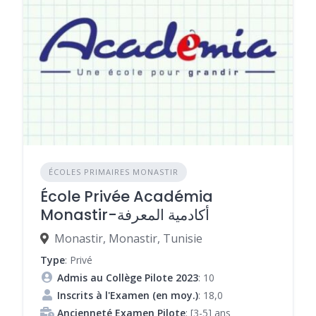
ÉCOLES PRIMAIRES MONASTIR
École Privée Académia
Monastir-أكادمية المعرفة
Monastir, Monastir, Tunisie
Type
: Privé
Admis au Collège Pilote 2023
: 10
Inscrits à l'Examen (en moy.)
: 18,0
Ancienneté Examen Pilote
: [3-5] ans