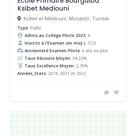
École Primaire Bourguiba
Ksibet Mediouni
Ksibet el-Médiouni, Monastir, Tunisie
Type
: Public
Admis au Collège Pilote 2023
: 4
Inscrits à l'Examen (en moy.)
: 37,0
Ancienneté Examen Pilote
: 6 ans ou plus
Taux Réussite Moyen
: 34,23%
Taux Excellence Moyen
: 2,70%
Années_Stats
: 2019, 2021 et 2022