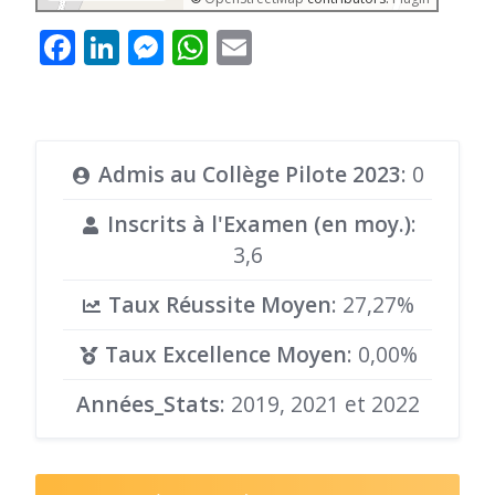
Facebook
LinkedIn
Messenger
WhatsApp
Email
Admis au Collège Pilote 2023
: 0
Inscrits à l'Examen (en moy.)
:
3,6
Taux Réussite Moyen
: 27,27%
Taux Excellence Moyen
: 0,00%
Années_Stats
: 2019, 2021 et 2022