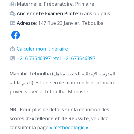
Maternelle, Préparatoire, Primaire
Ancienneté Examen Pilote
: 6 ans ou plus
Adresse
: 147 Rue 23 Janvier, Teboulba
Calculer mon itinéraire
+216 73546397">tel: +21673546397
Manahil Téboulba
(المدرسة الإبتدائية الخاصة مناهل
العلم طبلبة) est une école maternelle et primaire
privée située à Téboulba, Monastir.
NB :
Pour plus de détails sur la définition des
scores
d’Excellence et de Réussite
, veuillez
consulter la page
« méthodologie ».