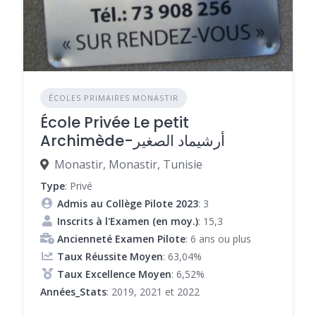
ÉCOLES PRIMAIRES MONASTIR
École Privée Le petit
Archimède-أرشيماد الصغير
Monastir, Monastir, Tunisie
Type
: Privé
Admis au Collège Pilote 2023
: 3
Inscrits à l'Examen (en moy.)
: 15,3
Ancienneté Examen Pilote
: 6 ans ou plus
Taux Réussite Moyen
: 63,04%
Taux Excellence Moyen
: 6,52%
Années_Stats
: 2019, 2021 et 2022