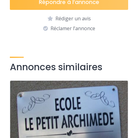
Répondre à l’annonce
Rédiger un avis
Réclamer l’annonce
Annonces similaires