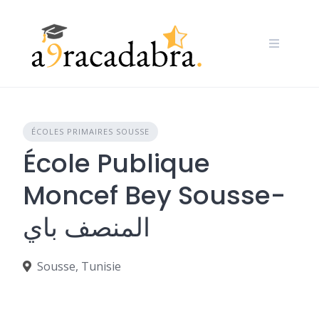
Skip
to
content
ÉCOLES PRIMAIRES SOUSSE
École Publique
Moncef Bey Sousse-
المنصف باي
Sousse, Tunisie