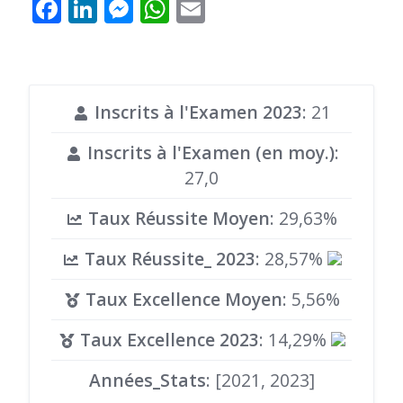
Facebook
LinkedIn
Messenger
WhatsApp
Email
Inscrits à l'Examen 2023
: 21
Inscrits à l'Examen (en moy.)
:
27,0
Taux Réussite Moyen
: 29,63%
Taux Réussite_ 2023
: 28,57%
Taux Excellence Moyen
: 5,56%
Taux Excellence 2023
: 14,29%
Années_Stats
: [2021, 2023]