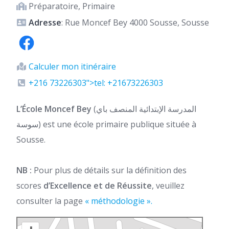
Préparatoire, Primaire
Adresse
: Rue Moncef Bey 4000 Sousse, Sousse
Calculer mon itinéraire
+216 73226303">tel: +21673226303
L’École Moncef Bey
(المدرسة الإبتدائية المنصف باي
سوسة) est une école primaire publique située à
Sousse.
NB :
Pour plus de détails sur la définition des
scores
d’Excellence et de Réussite
, veuillez
consulter la page
« méthodologie ».