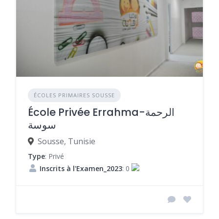
ÉCOLES PRIMAIRES SOUSSE
École Privée Errahma-الرحمة
سوسة
Sousse, Tunisie
Type
: Privé
Inscrits à l'Examen_2023
: 0