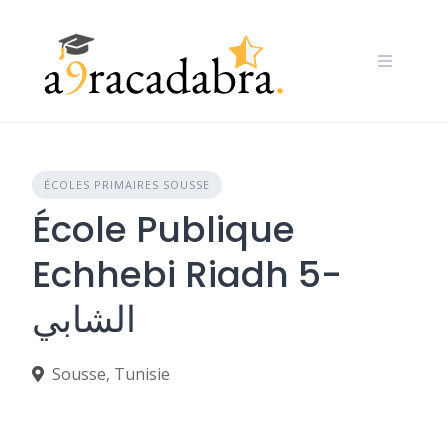
Skip
to
content
ÉCOLES PRIMAIRES SOUSSE
École Publique
Echhebi Riadh 5-
الشابي
Sousse, Tunisie