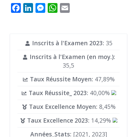
Facebook
LinkedIn
Messenger
WhatsApp
Email
Inscrits à l'Examen 2023
: 35
Inscrits à l'Examen (en moy.)
:
35,5
Taux Réussite Moyen
: 47,89%
Taux Réussite_ 2023
: 40,00%
Taux Excellence Moyen
: 8,45%
Taux Excellence 2023
: 14,29%
Années_Stats
: [2021, 2023]