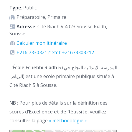
Type
: Public
Préparatoire, Primaire
Adresse
: Cité Riadh V 4023 Sousse Riadh,
Sousse
Calculer mon itinéraire
+216 73303212">tel: +21673303212
L’École Echebbi Riadh 5
(المدرسة الإبتدائية النجاح حي
الرياض) est une école primaire publique située à
Cité Riadh 5 à Sousse.
NB :
Pour plus de détails sur la définition des
scores
d’Excellence et de Réussite
, veuillez
consulter la page
« méthodologie ».