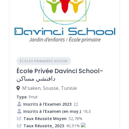
ÉCOLES PRIMAIRES SOUSSE
École Privée Davinci School-
دافنشي مساكن
M'saken, Sousse, Tunisie
Type
: Privé
Inscrits à l'Examen 2023
: 22
Inscrits à l'Examen (en moy.)
: 18,0
Taux Réussite Moyen
: 52,78%
Taux Réussite_ 2023
: 40,91%