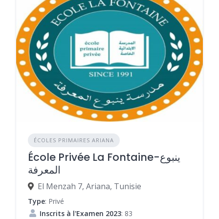
ÉCOLES PRIMAIRES ARIANA
École Privée La Fontaine-ينبوع
المعرفة
El Menzah 7, Ariana, Tunisie
Type
: Privé
Inscrits à l'Examen 2023
: 83