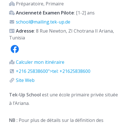
Préparatoire, Primaire
Ancienneté Examen Pilote
: [1-2] ans
school@mailing.tek-up.de
Adresse
: 8 Rue Newton, ZI Chotrana II Ariana,
Tunisia
Calculer mon itinéraire
+216 25838600">tel: +21625838600
Site Web
Tek-Up School
est une école primaire privée située
à l’Ariana.
NB :
Pour plus de détails sur la définition des