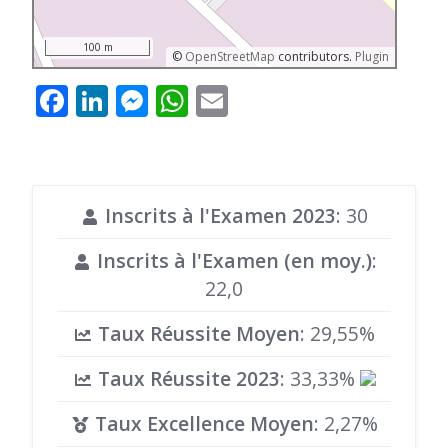
100 m
©
OpenStreetMap
contributors.
Plugin
Facebook
LinkedIn
Messenger
WhatsApp
Email
Inscrits à l'Examen 2023
: 30
Inscrits à l'Examen (en moy.)
:
22,0
Taux Réussite Moyen
: 29,55%
Taux Réussite 2023
: 33,33%
Taux Excellence Moyen
: 2,27%