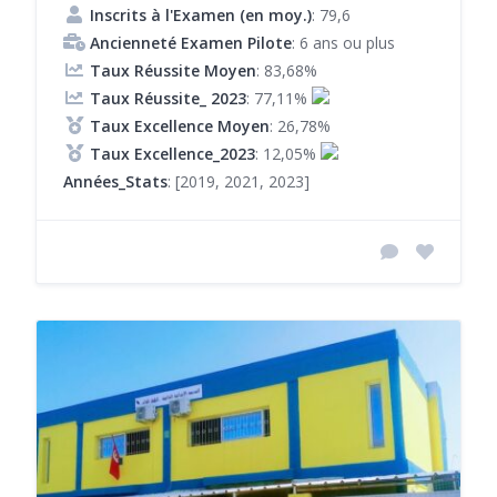
Inscrits à l'Examen (en moy.)
: 79,6
Ancienneté Examen Pilote
: 6 ans ou plus
Taux Réussite Moyen
: 83,68%
Taux Réussite_ 2023
: 77,11%
Taux Excellence Moyen
: 26,78%
Taux Excellence_2023
: 12,05%
Années_Stats
: [2019, 2021, 2023]