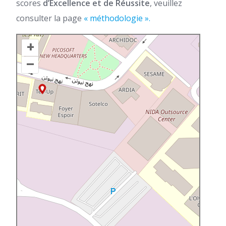
scores
d’Excellence et de Réussite
, veuillez
consulter la page
« méthodologie ».
+
–