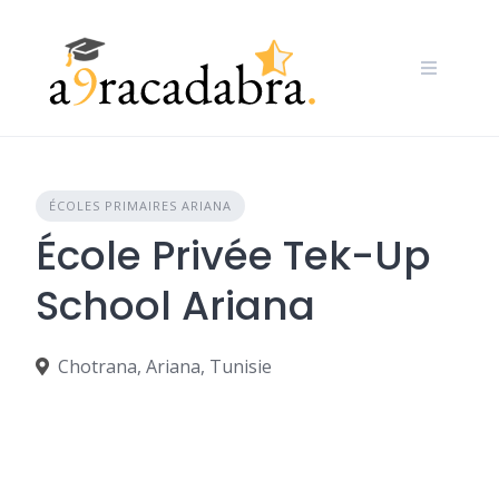
Skip
to
content
ÉCOLES PRIMAIRES ARIANA
École Privée Tek-Up
School Ariana
Chotrana, Ariana, Tunisie