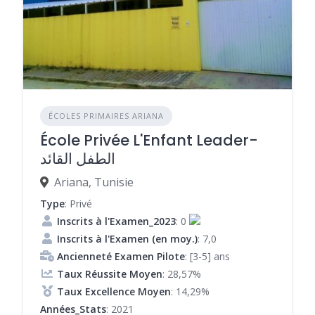
ÉCOLES PRIMAIRES ARIANA
École Privée L'Enfant Leader-
الطفل القائد
Ariana, Tunisie
Type
: Privé
Inscrits à l'Examen_2023
: 0
Inscrits à l'Examen (en moy.)
: 7,0
Ancienneté Examen Pilote
: [3-5] ans
Taux Réussite Moyen
: 28,57%
Taux Excellence Moyen
: 14,29%
Années_Stats
: 2021