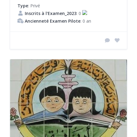
Type
: Privé
Inscrits à l'Examen_2023
: 0
Ancienneté Examen Pilote
: 0 an