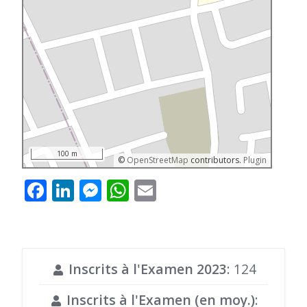
100 m
©
OpenStreetMap
contributors.
Plugin
Facebook
LinkedIn
Messenger
WhatsApp
Email
Inscrits à l'Examen 2023
: 124
Inscrits à l'Examen (en moy.)
: