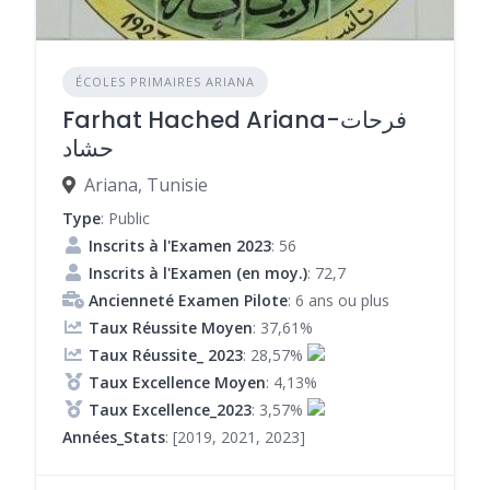
ÉCOLES PRIMAIRES ARIANA
Farhat Hached Ariana-فرحات
حشاد
Ariana, Tunisie
Type
: Public
Inscrits à l'Examen 2023
: 56
Inscrits à l'Examen (en moy.)
: 72,7
Ancienneté Examen Pilote
: 6 ans ou plus
Taux Réussite Moyen
: 37,61%
Taux Réussite_ 2023
: 28,57%
Taux Excellence Moyen
: 4,13%
Taux Excellence_2023
: 3,57%
Années_Stats
: [2019, 2021, 2023]