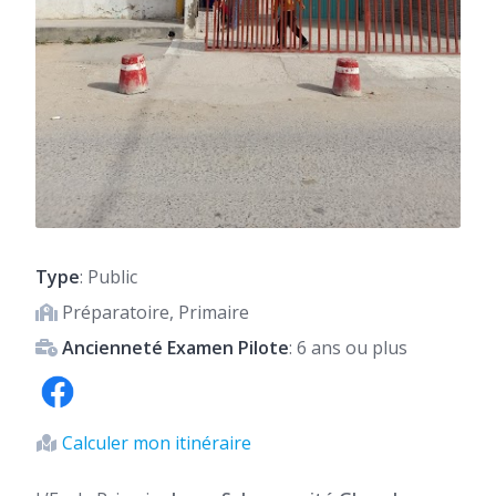
Type
: Public
Préparatoire, Primaire
Ancienneté Examen Pilote
: 6 ans ou plus
Calculer mon itinéraire