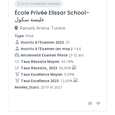
ÉCOLES PRIMAIRES ARIANA
École Privée Elissar School-
عليسة سكول
Raoued, Ariana, Tunisie
Type
: Privé
Inscrits à l'Examen 2023
: 25
Inscrits à l'Examen (en moy.)
: 14,6
Ancienneté Examen Pilote
: [3-5] ans
Taux Réussite Moyen
: 43,18%
Taux Réussite_ 2023
: 36,00%
Taux Excellence Moyen
: 9,09%
Taux Excellence 2023
: 12,00%
Années_Stats
: 2019 et 2021