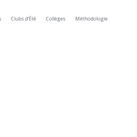
s
Clubs d’Été
Collèges
Méthodologie