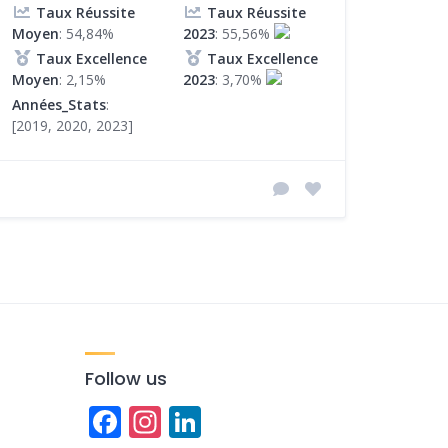
Taux Réussite
Taux Réussite
Moyen
: 54,84%
2023
: 55,56%
Taux Excellence
Taux Excellence
Moyen
: 2,15%
2023
: 3,70%
Années_Stats
:
[2019, 2020, 2023]
Follow us
Facebook
Instagram
LinkedIn