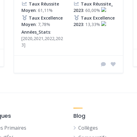
Taux Réussite
Taux Réussite_
Moyen
: 61,11%
2023
: 60,00%
Taux Excellence
Taux Excellence
Moyen
: 7,78%
2023
: 13,33%
Années_Stats
:
[2020,2021,2022,202
3]
ques
Blog
es Primaires
Collèges