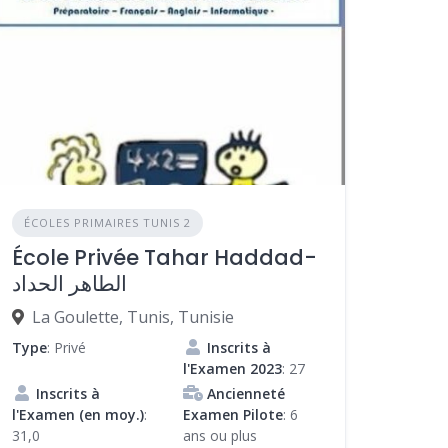
ÉCOLES PRIMAIRES TUNIS 2
École Privée Tahar Haddad-
الطاهر الحداد
La Goulette, Tunis, Tunisie
Type
: Privé
Inscrits à
l'Examen 2023
: 27
Inscrits à
Ancienneté
l'Examen (en moy.)
:
Examen Pilote
: 6
31,0
ans ou plus