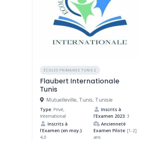
ÉCOLES PRIMAIRES TUNIS 2
Flaubert Internationale
Tunis
Mutuelleville, Tunis, Tunisie
Type
: Privé,
Inscrits à
International
l'Examen 2023
: 3
Inscrits à
Ancienneté
l'Examen (en moy.)
:
Examen Pilote
: [1-2]
4,0
ans