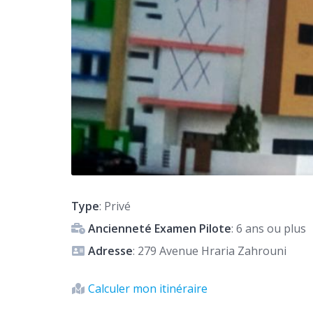
Type
: Privé
Ancienneté Examen Pilote
: 6 ans ou plus
Adresse
: 279 Avenue Hraria Zahrouni
Calculer mon itinéraire