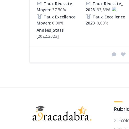
Taux Réussite
Taux Réussite_
Moyen
: 37,50%
2023
: 33,33%
Taux Excellence
Taux_Excellence
Moyen
: 0,00%
2023
: 0,00%
Années_Stats
:
[2022,2023]
Rubri
Écol