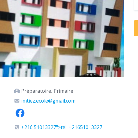
Préparatoire, Primaire
imtiez.ecole@gmail.com
+216 51013327">tel: +21651013327