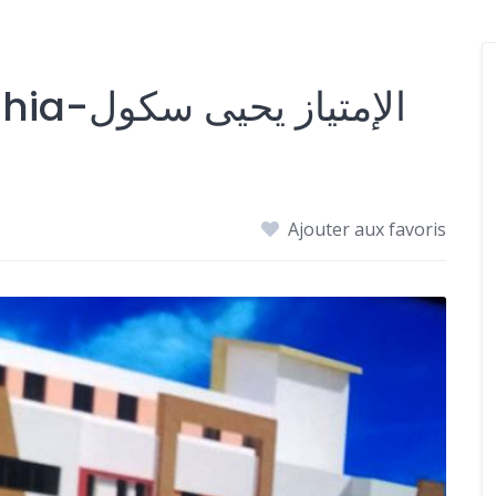
Imtiez Zahrouni-Yahia-الإمتياز يحيى سكول
Ajouter aux favoris