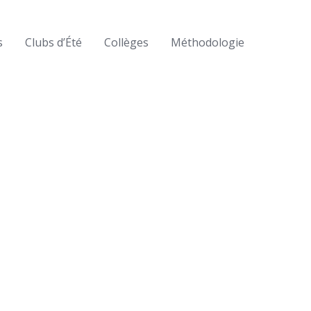
s
Clubs d’Été
Collèges
Méthodologie