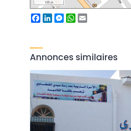
100 m
Facebook
LinkedIn
Messenger
WhatsApp
Email
Annonces similaires