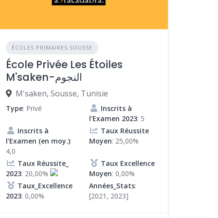
ÉCOLES PRIMAIRES SOUSSE
École Privée Les Étoiles
M'saken-النجوم
M'saken, Sousse, Tunisie
Type
: Privé
Inscrits à
l'Examen 2023
: 5
Inscrits à
Taux Réussite
l'Examen (en moy.)
:
Moyen
: 25,00%
4,0
Taux Réussite_
Taux Excellence
2023
: 20,00%
Moyen
: 0,00%
Taux_Excellence
Années_Stats
:
2023
: 0,00%
[2021, 2023]