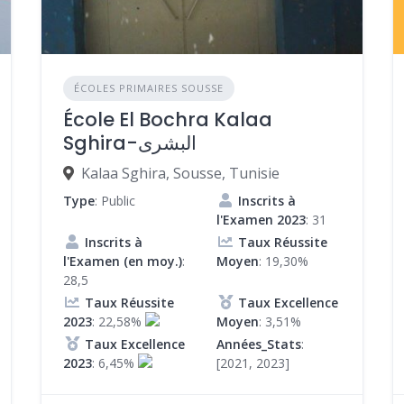
ÉCOLES PRIMAIRES SOUSSE
École El Bochra Kalaa
Sghira-البشرى
Kalaa Sghira, Sousse, Tunisie
Type
: Public
Inscrits à
l'Examen 2023
: 31
Inscrits à
Taux Réussite
l'Examen (en moy.)
:
Moyen
: 19,30%
28,5
Taux Réussite
Taux Excellence
2023
: 22,58%
Moyen
: 3,51%
Taux Excellence
Années_Stats
:
2023
: 6,45%
[2021, 2023]