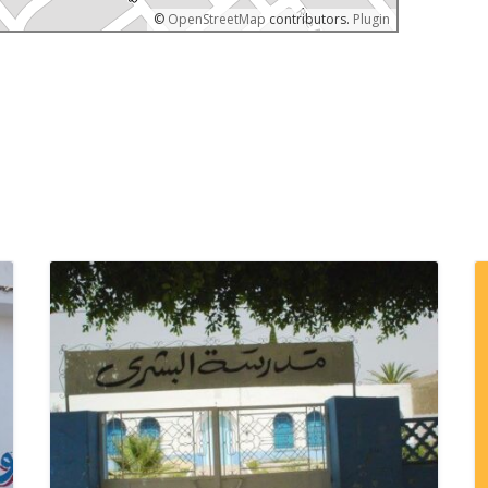
©
OpenStreetMap
contributors.
Plugin