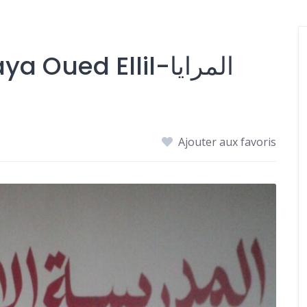
École Privée El Maraya Oued Ellil-المرايا
Ajouter aux favoris