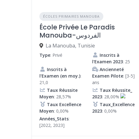
ÉCOLES PRIMAIRES MANOUBA
École Privée Le Paradis
Manouba-الفردوس
La Manouba, Tunisie
Type
: Privé
Inscrits à
l'Examen 2023
: 25
Inscrits à
Ancienneté
l'Examen (en moy.)
:
Examen Pilote
: [3-5]
21,0
ans
Taux Réussite
Taux Réussite_
Moyen
: 28,57%
2023
: 28,00%
Taux Excellence
Taux_Excellence
Moyen
: 0,00%
2023
: 0,00%
Années_Stats
:
[2022, 2023]