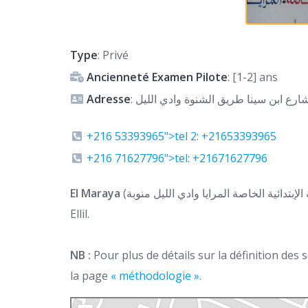
Type
: Privé
Ancienneté Examen Pilote
: [1-2] ans
Adresse
: ارع ابن سينا طريق الشنوة وادي الليل
+216 53393965">tel 2: +21653393965
+216 71627796">tel: +21671627796
El Maraya
(المدرسة الإبتدائية الخاصة المرايا وادي الليل منوبة) est une école primaire privée basée à Oued
Ellil.
NB :
Pour plus de détails sur la définition des
la page
« méthodologie ».