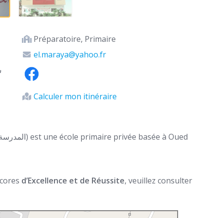
Préparatoire, Primaire
el.maraya@yahoo.fr
ش
Calculer mon itinéraire
 scores
d’Excellence et de Réussite
, veuillez consulter