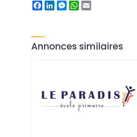
Facebook
LinkedIn
Messenger
WhatsApp
Email
Annonces similaires