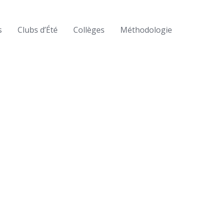
s
Clubs d’Été
Collèges
Méthodologie