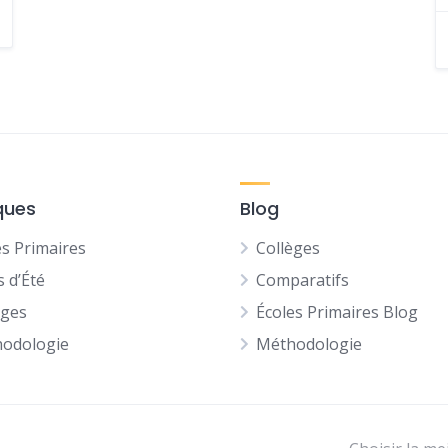
ques
Blog
es Primaires
Collèges
s d’Été
Comparatifs
èges
Écoles Primaires Blog
odologie
Méthodologie