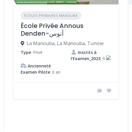
ÉCOLES PRIMAIRES MANOUBA
École Privée Annous
Denden-أنوس
La Manouba, La Manouba, Tunisie
Type
: Privé
Inscrits à
l'Examen_2023
: 0
Ancienneté
Examen Pilote
: 0 an