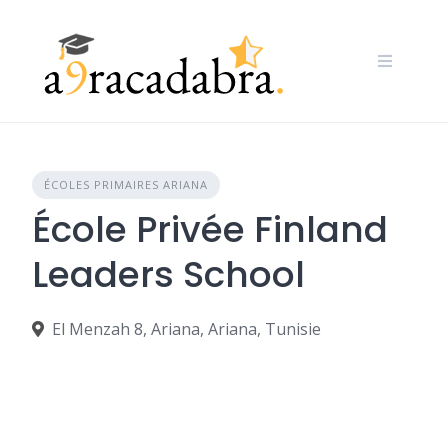
Skip
to
content
ÉCOLES PRIMAIRES ARIANA
École Privée Finland
Leaders School
El Menzah 8, Ariana, Ariana, Tunisie