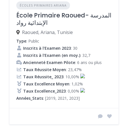
ÉCOLES PRIMAIRES ARIANA
École Primaire Raoued- المدرسة
الإبتدائية رواد
Raoued, Ariana, Tunisie
Type
: Public
Inscrits à l'Examen 2023
: 30
Inscrits à l'Examen (en moy.)
: 32,7
Ancienneté Examen Pilote
: 6 ans ou plus
Taux Réussite Moyen
: 23,47%
Taux Réussite_ 2023
: 10,00%
Taux Excellence Moyen
: 1,02%
Taux Excellence_2023
: 0,00%
Années_Stats
: [2019, 2021, 2023]