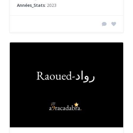
Années_Stats
: 2023