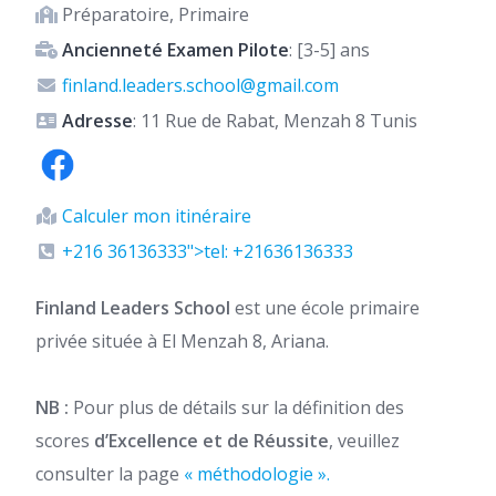
Préparatoire, Primaire
Ancienneté Examen Pilote
: [3-5] ans
finland.leaders.school@gmail.com
Adresse
: 11 Rue de Rabat, Menzah 8 Tunis
Calculer mon itinéraire
+216 36136333">tel: +21636136333
Finland Leaders School
est une école primaire
privée située à El Menzah 8, Ariana.
NB :
Pour plus de détails sur la définition des
scores
d’Excellence et de Réussite
, veuillez
consulter la page
« méthodologie ».