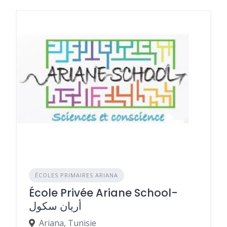
ÉCOLES PRIMAIRES ARIANA
École Privée Ariane School-
أريان سكول
Ariana, Tunisie