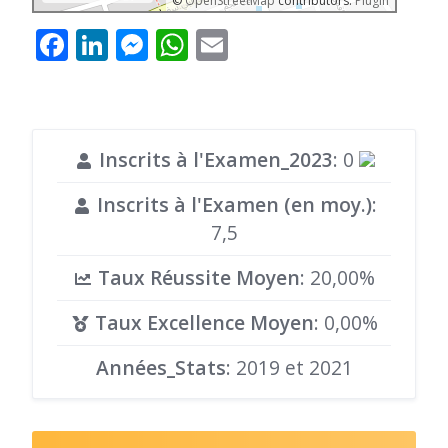
©
OpenStreetMap
contributors.
Plugin
Facebook
LinkedIn
Messenger
WhatsApp
Email
Inscrits à l'Examen_2023
: 0
Inscrits à l'Examen (en moy.)
:
7,5
Taux Réussite Moyen
: 20,00%
Taux Excellence Moyen
: 0,00%
Années_Stats
: 2019 et 2021