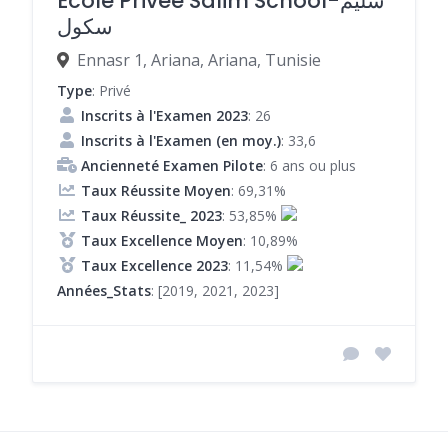
École Privée Salim School-سليم
سكول
Ennasr 1, Ariana, Ariana, Tunisie
Type
: Privé
Inscrits à l'Examen 2023
: 26
Inscrits à l'Examen (en moy.)
: 33,6
Ancienneté Examen Pilote
: 6 ans ou plus
Taux Réussite Moyen
: 69,31%
Taux Réussite_ 2023
: 53,85%
Taux Excellence Moyen
: 10,89%
Taux Excellence 2023
: 11,54%
Années_Stats
: [2019, 2021, 2023]