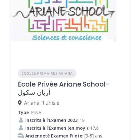
ÉCOLES PRIMAIRES ARIANA
École Privée Ariane School-
أريان سكول
Ariana, Tunisie
Type
: Privé
Inscrits à l'Examen 2023
: 18
Inscrits à l'Examen (en moy.)
: 17,6
Ancienneté Examen Pilote
: [3-5] ans