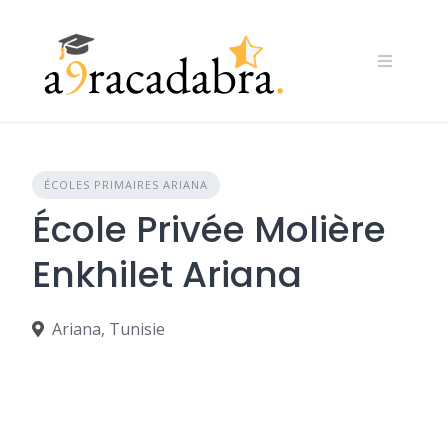
Skip
to
content
ÉCOLES PRIMAIRES ARIANA
École Privée Molière
Enkhilet Ariana
Ariana, Tunisie