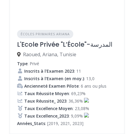
ÉCOLES PRIMAIRES ARIANA
L'Ecole Privée "L’École"-المدرسة
Raoued, Ariana, Tunisie
Type
: Privé
Inscrits à l'Examen 2023
: 11
Inscrits à l'Examen (en moy.)
: 13,0
Ancienneté Examen Pilote
: 6 ans ou plus
Taux Réussite Moyen
: 69,23%
Taux Réussite_ 2023
: 36,36%
Taux Excellence Moyen
: 23,08%
Taux Excellence_2023
: 9,09%
Années_Stats
: [2019, 2021, 2023]