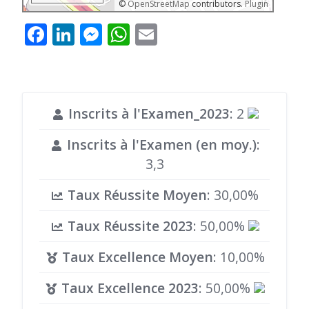
©
OpenStreetMap
contributors.
Plugin
Facebook
LinkedIn
Messenger
WhatsApp
Email
Inscrits à l'Examen_2023
: 2
Inscrits à l'Examen (en moy.)
:
3,3
Taux Réussite Moyen
: 30,00%
Taux Réussite 2023
: 50,00%
Taux Excellence Moyen
: 10,00%
Taux Excellence 2023
: 50,00%